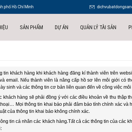
h phố Hồ Chí Minh
dichvubatdongsa
HIỆU
SẢN PHẨM
DỰ ÁN
QUẢN LÝ TÀI SẢN
P
ông tin khách hàng khi khách hàng đăng kí thành viên trên webs
 và email. Nếu thành viên là nâng cấp hồ sơ lên môi giới có th
gày sinh và các thông tin cơ bản liên quan đến về công việc môi 
 khách hàng sẽ phải đồng ý với các điều khoản về thu thập th
thoại… Mọi thông tin khai báo phải đảm báo tính chính xác và
uật của thông tin khai báo không chính xác.
thông tin cá nhân các khách hàng.Tất cả các thông tin của các 
: