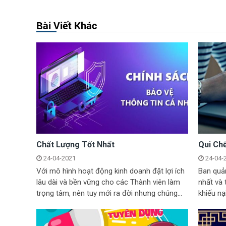
Bài Viết Khác
Chất Lượng Tốt Nhất
Qui Ch
24-04-2021
24-04-
Với mô hình hoạt động kinh doanh đặt lợi ích
Ban quản
lâu dài và bền vững cho các Thành viên làm
nhất và 
trọng tâm, nên tuy mới ra đời nhưng chúng
khiếu nạ
tôi...