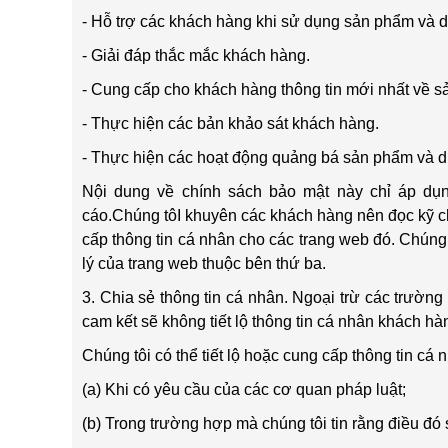
- Hỗ trợ các khách hàng khi sử dụng sản phẩm và d
- Giải đáp thắc mắc khách hàng.
- Cung cấp cho khách hàng thông tin mới nhất về s
- Thực hiện các bản khảo sát khách hàng.
- Thực hiện các hoạt động quảng bá sản phẩm và dị
Nội dung về chính sách bảo mật này chỉ áp dụ
cáo.Chúng tôI khuyên các khách hàng nên đọc kỹ ch
cấp thông tin cá nhân cho các trang web đó. Chúng 
lý của trang web thuộc bên thứ ba.
3. Chia sẻ thông tin cá nhân. Ngoại trừ các trườn
cam kết sẽ không tiết lộ thông tin cá nhân khách hà
Chúng tôi có thể tiết lộ hoặc cung cấp thông tin cá
(a) Khi có yêu cầu của các cơ quan pháp luật;
(b) Trong trường hợp mà chúng tôi tin rằng điều đó