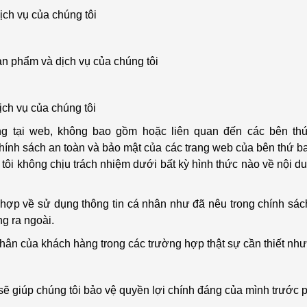
ịch vụ của chúng tôi
ản phẩm và dịch vụ của chúng tôi
ch vụ của chúng tôi
ng tại web, không bao gồm hoặc liên quan đến các bên th
ính sách an toàn và bảo mật của các trang web của bên thứ ba
tôi không chịu trách nhiệm dưới bất kỳ hình thức nào về nội d
g hợp về sử dụng thông tin cá nhân như đã nêu trong chính sách
ng ra ngoài.
 nhân của khách hàng trong các trường hợp thật sự cần thiết như
 sẽ giúp chúng tôi bảo vệ quyền lợi chính đáng của mình trước p