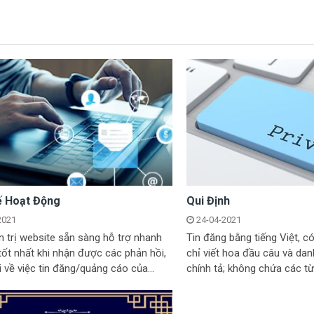
ế Hoạt Động
Qui Định
2021
24-04-2021
 trị website sẵn sàng hỗ trợ nhanh
Tin đăng bằng tiếng Việt, c
tốt nhất khi nhận được các phản hồi,
chỉ viết hoa đầu câu và dan
i về việc tin đăng/quảng cáo của...
chính tả; không chứa các từ 