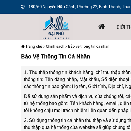
180/60 Nguyễn Hữu Cảnh, Phường 22, Bình Thạnh, Thàn
GIỚI T
Trang chủ
Chính sách
Bảo vệ thông tin cá nhân
Bảo Vệ Thông Tin Cá Nhân
1. Thu thập thông tin khách hàng :chỉ thu thập th
thông tin: Tên đăng nhập, Mật khẩu, Số điện thoại
các thông tin bao gồm: Họ tên, Giới tính, Địa chỉ, N
Để sử dụng sản phẩm và dịch vụ của chúng tôi, các
từ hệ thống bao gồm: Tên khách hàng, email, điện 
tôi không chịu mọi trách nhiệm liên quan đến pháp l
2. Sử dụng thông tin cá nhân thu thập và sử dụng 
thu thập qua hệ thống của website sẽ giúp chúng tôi