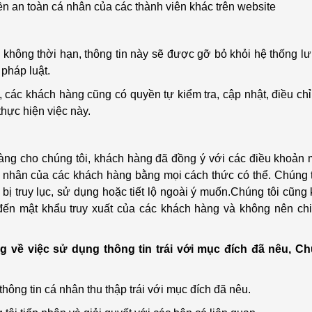
ền an toàn cá nhân của các thành viên khác trên website
không thời hạn, thông tin này sẽ được gỡ bỏ khỏi hệ thống lưu
pháp luật.
o, các khách hàng cũng có quyền tự kiểm tra, cập nhật, điều ch
thực hiện việc này.
àng cho chúng tôi, khách hàng đã đồng ý với các điều khoản 
cá nhân của các khách hàng bằng mọi cách thức có thể. Chúng 
ị truy lục, sử dụng hoặc tiết lộ ngoài ý muốn.Chúng tôi cũng
đến mật khẩu truy xuất của các khách hàng và không nên chi
về việc sử dụng thông tin trái với mục đích đã nêu, Chú
hông tin cá nhân thu thập trái với mục đích đã nêu.