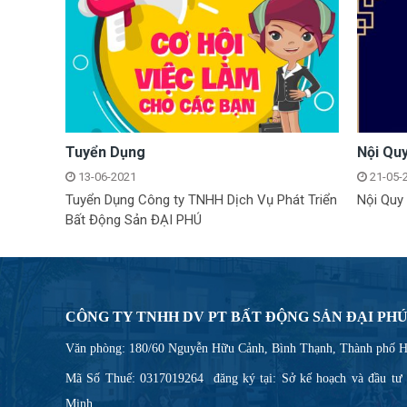
Tuyển Dụng
Nội Qu
13-06-2021
21-05-
Tuyển Dụng Công ty TNHH Dịch Vụ Phát Triển
Nội Quy
Bất Động Sản ĐẠI PHÚ
CÔNG TY TNHH DV PT BẤT ĐỘNG SẢN ĐẠI PH
Văn phòng: 180/60 Nguyễn Hữu Cảnh, Bình Thạnh, Thành phố 
Mã Số Thuế: 0317019264 đăng ký tại: Sở kế hoạch và đầu tư
Minh